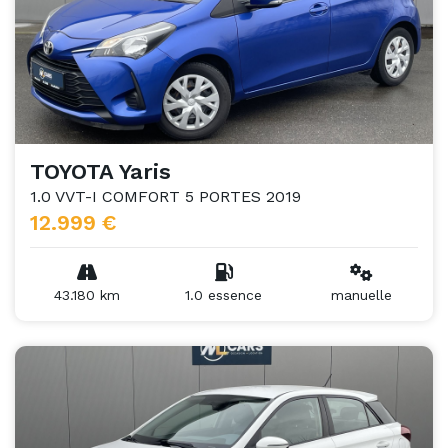
TOYOTA Yaris
1.0 VVT-I COMFORT 5 PORTES 2019
12.999 €
43.180 km
1.0 essence
manuelle