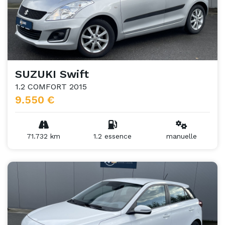
SUZUKI Swift
1.2 COMFORT 2015
9.550 €
71.732 km
1.2 essence
manuelle