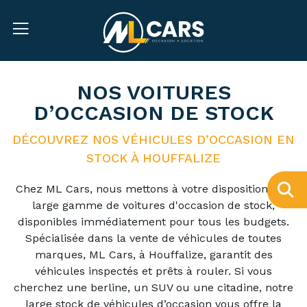
NOS VOITURES
D’OCCASION DE STOCK
DÉCOUVREZ NOS VÉHICULES D’OCCASION EN
STOCK À HOUFFALIZE
Chez ML Cars, nous mettons à votre disposition une
large gamme de voitures d'occasion de stock,
disponibles immédiatement pour tous les budgets.
Spécialisée dans la vente de véhicules de toutes
marques, ML Cars, à Houffalize, garantit des
véhicules inspectés et prêts à rouler. Si vous
cherchez une berline, un SUV ou une citadine, notre
large stock de véhicules d’occasion vous offre la