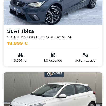
SEAT Ibiza
1.0 TSI 115 DSG LED CARPLAY 2024
18.999 €
16.205 km
1.0 essence
automatique