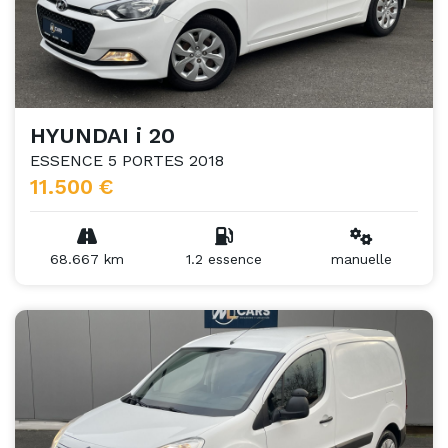
HYUNDAI i 20
ESSENCE 5 PORTES 2018
11.500 €
68.667 km
1.2 essence
manuelle