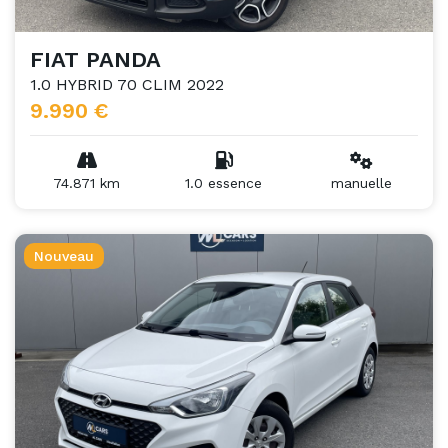
FIAT PANDA
1.0 HYBRID 70 CLIM 2022
9.990 €
74.871 km
1.0 essence
manuelle
Nouveau