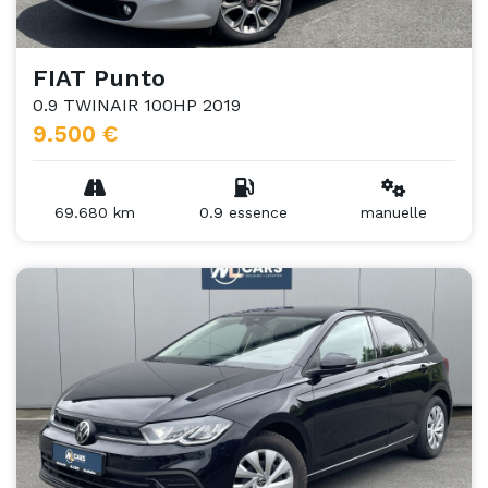
FIAT Punto
0.9 TWINAIR 100HP 2019
9.500 €
69.680 km
0.9 essence
manuelle