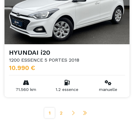
HYUNDAI i20
1200 ESSENCE 5 PORTES 2018
10.990 €
71.560 km
1.2 essence
manuelle
1
2