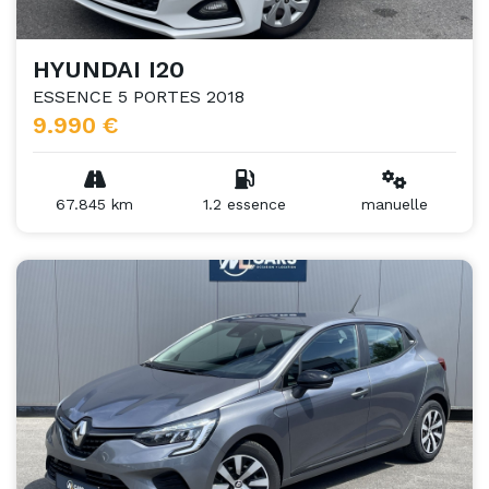
HYUNDAI I20
ESSENCE 5 PORTES 2018
9.990 €
67.845 km
1.2 essence
manuelle