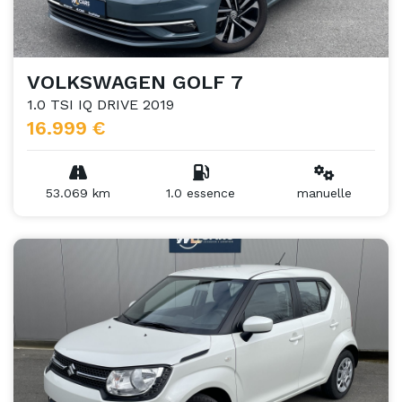
VOLKSWAGEN GOLF 7
1.0 TSI IQ DRIVE 2019
16.999 €
53.069 km
1.0 essence
manuelle