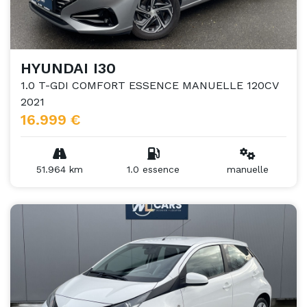
HYUNDAI I30
1.0 T-GDI COMFORT ESSENCE MANUELLE 120CV
2021
16.999 €
51.964 km
1.0 essence
manuelle