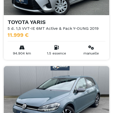
TOYOTA YARIS
5 d. 1,5 VVT-IE 6MT Active & Pack Y-OUNG 2019
11.999 €
94.904 km
1.5 essence
manuelle